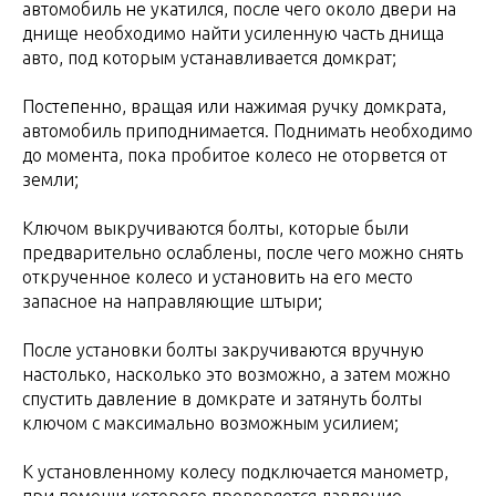
автомобиль не укатился, после чего около двери на
днище необходимо найти усиленную часть днища
авто, под которым устанавливается домкрат;
Постепенно, вращая или нажимая ручку домкрата,
автомобиль приподнимается. Поднимать необходимо
до момента, пока пробитое колесо не оторвется от
земли;
Ключом выкручиваются болты, которые были
предварительно ослаблены, после чего можно снять
открученное колесо и установить на его место
запасное на направляющие штыри;
После установки болты закручиваются вручную
настолько, насколько это возможно, а затем можно
спустить давление в домкрате и затянуть болты
ключом с максимально возможным усилием;
К установленному колесу подключается манометр,
при помощи которого проверяется давление.